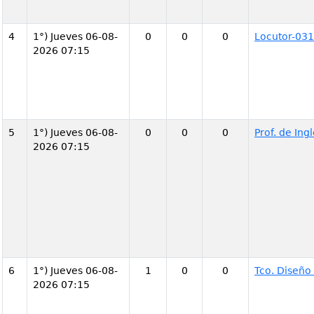
4
1°) Jueves 06-08-
0
0
0
Locutor-031
2026 07:15
5
1°) Jueves 06-08-
0
0
0
Prof. de In
2026 07:15
6
1°) Jueves 06-08-
1
0
0
Tco. Diseño
2026 07:15