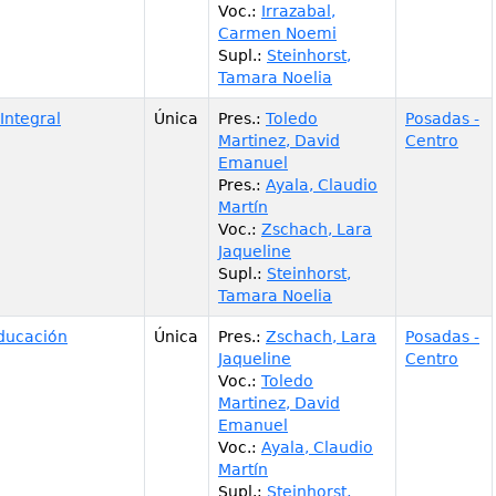
Voc.
:
Irrazabal,
Carmen Noemi
Supl.
:
Steinhorst,
Tamara Noelia
Integral
Única
Pres.
:
Toledo
Posadas -
Martinez, David
Centro
Emanuel
Pres.
:
Ayala, Claudio
Martín
Voc.
:
Zschach, Lara
Jaqueline
Supl.
:
Steinhorst,
Tamara Noelia
Educación
Única
Pres.
:
Zschach, Lara
Posadas -
Jaqueline
Centro
Voc.
:
Toledo
Martinez, David
Emanuel
Voc.
:
Ayala, Claudio
Martín
Supl.
:
Steinhorst,