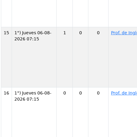
15
1°) Jueves 06-08-
1
0
0
Prof. de In
2026 07:15
16
1°) Jueves 06-08-
0
0
0
Prof. de In
2026 07:15