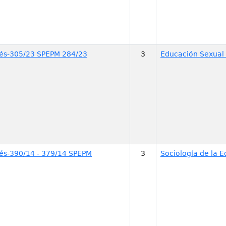
glés-305/23 SPEPM 284/23
3
Educación Sexual 
glés-390/14 - 379/14 SPEPM
3
Sociología de la 