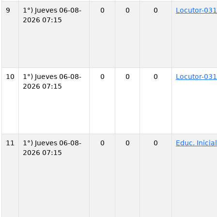
9
1°) Jueves 06-08-
0
0
0
Locutor-031
2026 07:15
10
1°) Jueves 06-08-
0
0
0
Locutor-031
2026 07:15
11
1°) Jueves 06-08-
0
0
0
Educ. Inici
2026 07:15