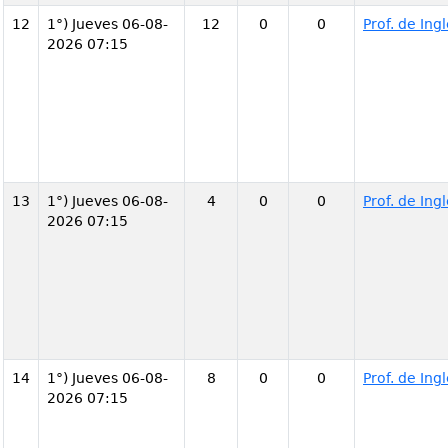
12
1°) Jueves 06-08-
12
0
0
Prof. de In
2026 07:15
13
1°) Jueves 06-08-
4
0
0
Prof. de In
2026 07:15
14
1°) Jueves 06-08-
8
0
0
Prof. de In
2026 07:15