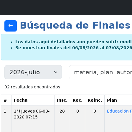
Búsqueda de Finales
Los datos aquí detallados aún pueden sufrir modi
Se muestran finales del 06/08/2026 al 07/08/202
92 resultados encontrados
#
Fecha
Insc.
Rec.
Reinc.
Plan
1
1°) Jueves 06-08-
28
0
0
Educación F
2026 07:15