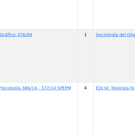
 Gráfico-376/09
1
Sociología del Dis
 Psicología-386/14 - 377/14 SPEPM
4
EDI IV: Teología IV