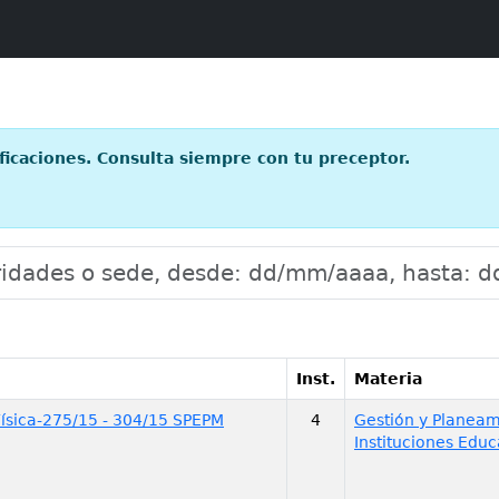
ficaciones. Consulta siempre con tu preceptor.
6
Inst.
Materia
ísica-275/15 - 304/15 SPEPM
4
Gestión y Planeam
Instituciones Educ