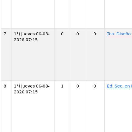
7
1°) Jueves 06-08-
0
0
0
Tco. Diseño
2026 07:15
8
1°) Jueves 06-08-
1
0
0
Ed. Sec. en
2026 07:15